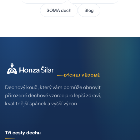
SOMA dech
Blog
DÝCHEJ VĚDOMĚ
Dechový kouč, který vám pomůže obnovit
přirozené dechové vzorce pro lepší zdraví,
kvalitnější spánek a vyšší výkon.
Tři cesty dechu