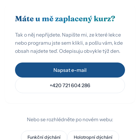
Máte u mě zaplacený kurz?
Tak o něj nepřijdete. Napište mi, ze které lekce
nebo programu jste sem klikli, a pošlu vám, kde
obsah najdete teď. Odepisuju obvykle týž den.
Napsat e-mail
+420 721 604 286
Nebo se rozhlédněte po novém webu:
Funkční dýchání
Holotropní dýchání