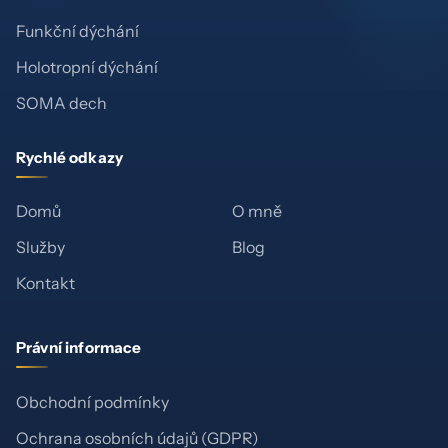
Funkční dýchání
Holotropní dýchání
SOMA dech
Rychlé odkazy
Domů
O mně
Služby
Blog
Kontakt
Právní informace
Obchodní podmínky
Ochrana osobních údajů (GDPR)