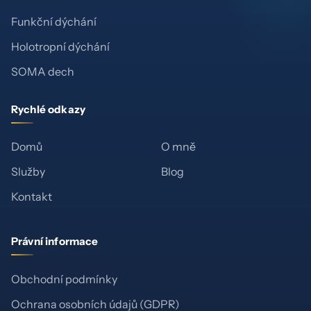
Funkční dýchání
Holotropní dýchání
SOMA dech
Rychlé odkazy
Domů
O mně
Služby
Blog
Kontakt
Právní informace
Obchodní podmínky
Ochrana osobních údajů (GDPR)