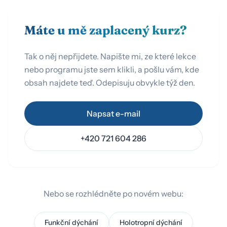
Máte u mě zaplacený kurz?
Tak o něj nepřijdete. Napište mi, ze které lekce
nebo programu jste sem klikli, a pošlu vám, kde
obsah najdete teď. Odepisuju obvykle týž den.
Napsat e-mail
+420 721 604 286
Nebo se rozhlédněte po novém webu:
Funkční dýchání
Holotropní dýchání