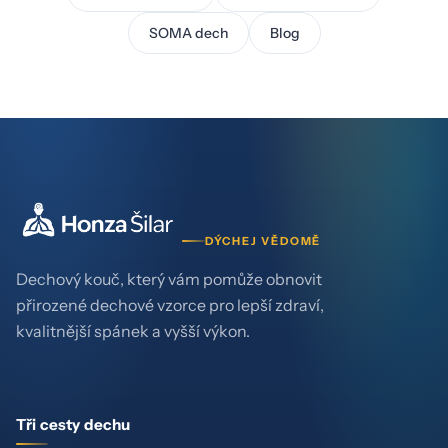
SOMA dech
Blog
DÝCHEJ VĚDOMĚ
Dechový kouč, který vám pomůže obnovit
přirozené dechové vzorce pro lepší zdraví,
kvalitnější spánek a vyšší výkon.
Tři cesty dechu