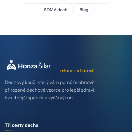
SOMA dech
Blog
DÝCHEJ VĚDOMĚ
Dechový kouč, který vám pomůže obnovit
přirozené dechové vzorce pro lepší zdraví,
kvalitnější spánek a vyšší výkon.
Tři cesty dechu