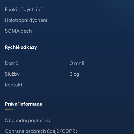
Funkční dýchání
Holotropní dýchání
SOMA dech
Rychlé odkazy
Domů
O mně
Služby
Blog
Kontakt
Právní informace
Obchodní podmínky
Ochrana osobních údajů (GDPR)