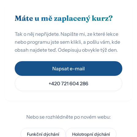
Máte u mě zaplacený kurz?
Tak o něj nepřijdete. Napište mi, ze které lekce
nebo programu jste sem klikli, a pošlu vám, kde
obsah najdete teď. Odepisuju obvykle týž den.
Napsat e-mail
+420 721 604 286
Nebo se rozhlédněte po novém webu:
Funkční dýchání
Holotropní dýchání