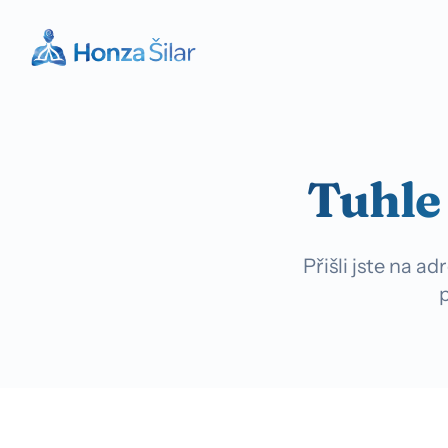
Tuhle
Přišli jste na 
p