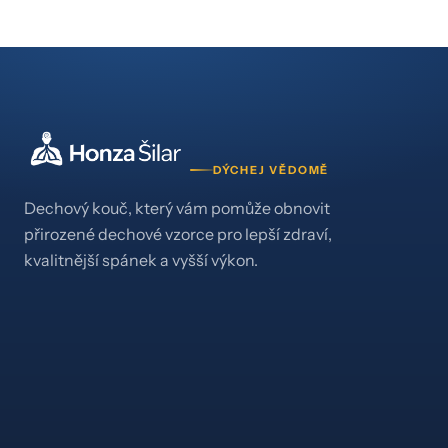
DÝCHEJ VĚDOMĚ
Dechový kouč, který vám pomůže obnovit
přirozené dechové vzorce pro lepší zdraví,
kvalitnější spánek a vyšší výkon.