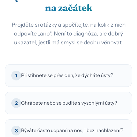
na začátek
Projděte si otázky a spočítejte, na kolik z nich
odpovíte „ano“. Není to diagnóza, ale dobrý
ukazatel, jestli má smysl se dechu věnovat.
Přistihnete se přes den, že dýcháte ústy?
1
Chrápete nebo se budíte s vyschlými ústy?
2
Býváte často ucpaní na nos, i bez nachlazení?
3