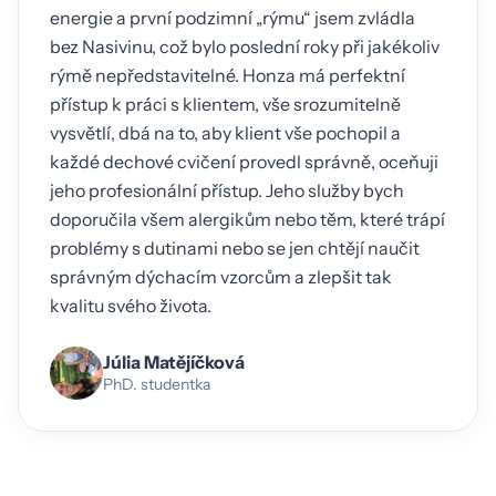
energie a první podzimní „rýmu“ jsem zvládla
bez Nasivinu, což bylo poslední roky při jakékoliv
rýmě nepředstavitelné. Honza má perfektní
přístup k práci s klientem, vše srozumitelně
vysvětlí, dbá na to, aby klient vše pochopil a
každé dechové cvičení provedl správně, oceňuji
jeho profesionální přístup. Jeho služby bych
doporučila všem alergikům nebo těm, které trápí
problémy s dutinami nebo se jen chtějí naučit
správným dýchacím vzorcům a zlepšit tak
kvalitu svého života.
Júlia Matějíčková
PhD. studentka