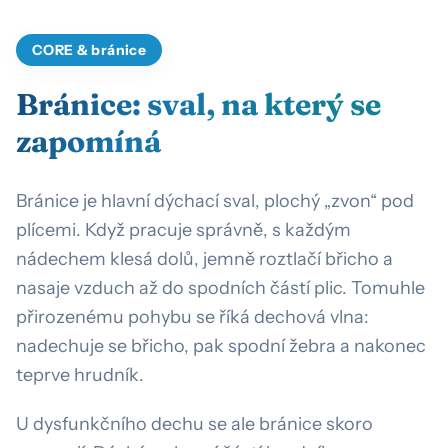
CORE & bránice
Bránice: sval, na který se
zapomíná
Bránice je hlavní dýchací sval, plochý „zvon“ pod
plícemi. Když pracuje správně, s každým
nádechem klesá dolů, jemně roztlačí břicho a
nasaje vzduch až do spodních částí plic. Tomuhle
přirozenému pohybu se říká dechová vlna:
nadechuje se břicho, pak spodní žebra a nakonec
teprve hrudník.
U dysfunkčního dechu se ale bránice skoro