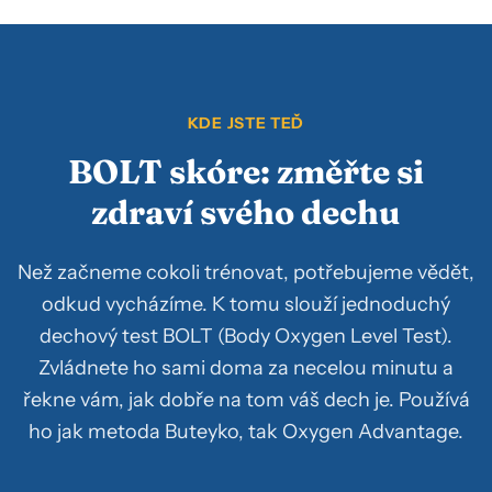
KDE JSTE TEĎ
BOLT skóre: změřte si
zdraví svého dechu
Než začneme cokoli trénovat, potřebujeme vědět,
odkud vycházíme. K tomu slouží jednoduchý
dechový test BOLT (Body Oxygen Level Test).
Zvládnete ho sami doma za necelou minutu a
řekne vám, jak dobře na tom váš dech je. Používá
ho jak metoda Buteyko, tak Oxygen Advantage.