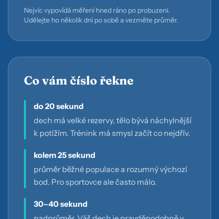
Nejvíc vypovídá měření hned ráno po probuzení.
Udělejte ho několik dní po sobě a vezměte průměr.
Co vám číslo řekne
do 20 sekund
dech má velké rezervy, tělo bývá náchylnější
k potížím. Trénink má smysl začít co nejdřív.
kolem 25 sekund
průměr běžné populace a rozumný výchozí
bod. Pro sportovce ale často málo.
30–40 sekund
nadprůměr. Váš dech je pravděpodobně v