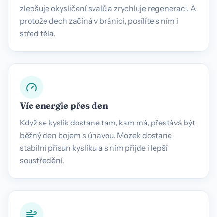
zlepšuje okysličení svalů a zrychluje regeneraci. A
protože dech začíná v bránici, posílíte s ním i
střed těla.
Víc energie přes den
Když se kyslík dostane tam, kam má, přestává být
běžný den bojem s únavou. Mozek dostane
stabilní přísun kyslíku a s ním přijde i lepší
soustředění.