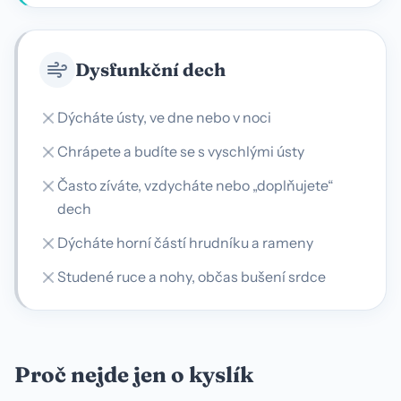
Dysfunkční dech
Dýcháte ústy, ve dne nebo v noci
Chrápete a budíte se s vyschlými ústy
Často zíváte, vzdycháte nebo „doplňujete“
dech
Dýcháte horní částí hrudníku a rameny
Studené ruce a nohy, občas bušení srdce
Proč nejde jen o kyslík