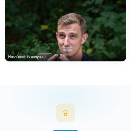
Nosní dech i v pohybu