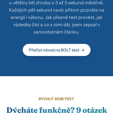
u většiny lidí zhruba o 3 až 5 sekund měsíčně.
Každých pět sekund navíc přitom poznáte na
energii i výkonu. Jak přesně test provést, jak
výsledky číst a co s nimi dál, jsem sepsal v
samostatném článku.
Přečíst návod na BOLT test
RYCHLÝ SEBETEST
Dýcháte funkčně? 9 otázek