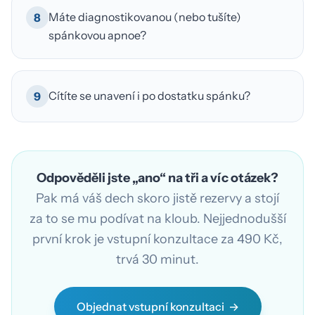
Máte diagnostikovanou (nebo tušíte)
8
spánkovou apnoe?
Cítíte se unavení i po dostatku spánku?
9
Odpověděli jste „ano“ na tři a víc otázek?
Pak má váš dech skoro jistě rezervy a stojí
za to se mu podívat na kloub. Nejjednodušší
první krok je vstupní konzultace za 490 Kč,
trvá 30 minut.
Objednat vstupní konzultaci