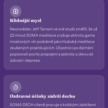
Klidnější mysl
Neurovědec Jeff Tarrant ve své studii změřil, že už
22 minut SOMA meditace zvyšuje aktivitu gama
mozkových vln podobně jako hluboká meditace
zkušených praktikujících. Účastníci po dýchání
popisovali pocity propojení a jednoty a úlevu od
úzkosti i deprese.
Ozdravné účinky zádrží dechu
SOMA DECH cíleně pracuje s krátkými zádržemi