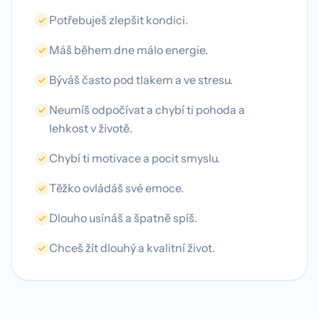
Potřebuješ zlepšit kondici.
Máš během dne málo energie.
Býváš často pod tlakem a ve stresu.
Neumíš odpočívat a chybí ti pohoda a
lehkost v životě.
Chybí ti motivace a pocit smyslu.
Těžko ovládáš své emoce.
Dlouho usínáš a špatně spíš.
Chceš žít dlouhý a kvalitní život.