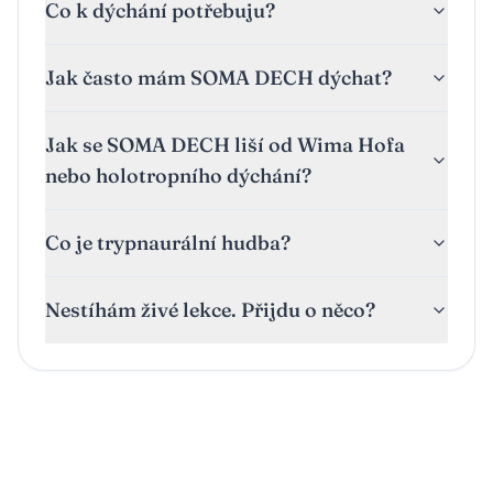
Co k dýchání potřebuju?
Jak často mám SOMA DECH dýchat?
Jak se SOMA DECH liší od Wima Hofa
nebo holotropního dýchání?
Co je trypnaurální hudba?
Nestíhám živé lekce. Přijdu o něco?