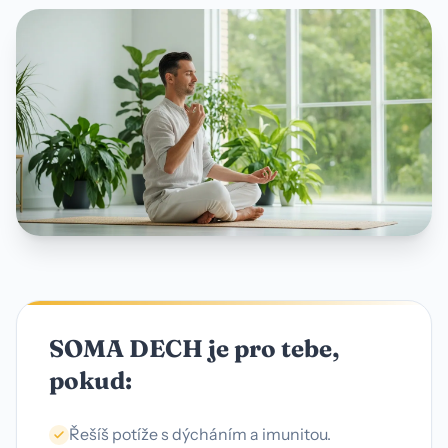
SOMA DECH je pro tebe,
pokud:
Řešíš potíže s dýcháním a imunitou.