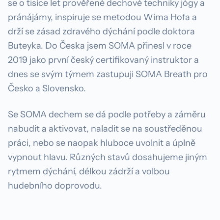
se o tisíce let prověřené dechové techniky jógy a
pránájámy, inspiruje se metodou Wima Hofa a
drží se zásad zdravého dýchání podle doktora
Buteyka. Do Česka jsem SOMA přinesl v roce
2019 jako první český certifikovaný instruktor a
dnes se svým týmem zastupuji SOMA Breath pro
Česko a Slovensko.
Se SOMA dechem se dá podle potřeby a záměru
nabudit a aktivovat, naladit se na soustředěnou
práci, nebo se naopak hluboce uvolnit a úplně
vypnout hlavu. Různých stavů dosahujeme jiným
rytmem dýchání, délkou zádrží a volbou
hudebního doprovodu.