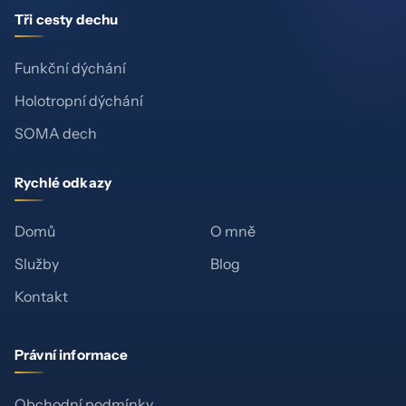
Tři cesty dechu
Funkční dýchání
Holotropní dýchání
SOMA dech
Rychlé odkazy
Domů
O mně
Služby
Blog
Kontakt
Právní informace
Obchodní podmínky