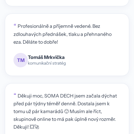
“
Profesionálně a příjemně vedené. Bez
zdlouhavých přednášek, tlaku a přehnaného
eza. Děláte to dobře!
Tomáš Mrkvička
TM
komunikační stratég
“
Děkuji moc, SOMA DECH jsem začala dýchat
před pár týdny téměř denně. Dostala jsem k
tomu už pár kamarádů 🙂 Musím ale říct,
skupinově online to má pak úplně nový rozměr.
Děkuji! 💥🚀