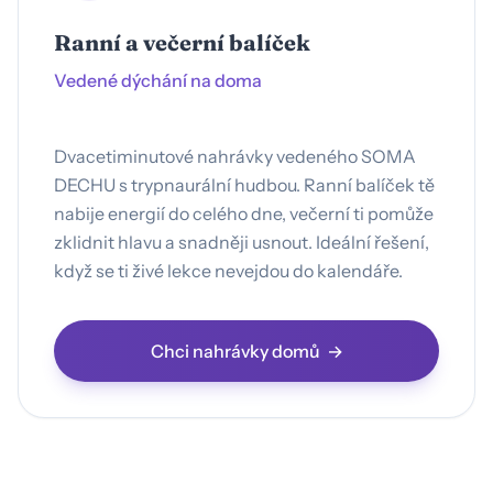
Ranní a večerní balíček
Vedené dýchání na doma
Dvacetiminutové nahrávky vedeného SOMA
DECHU s trypnaurální hudbou. Ranní balíček tě
nabije energií do celého dne, večerní ti pomůže
zklidnit hlavu a snadněji usnout. Ideální řešení,
když se ti živé lekce nevejdou do kalendáře.
Chci nahrávky domů