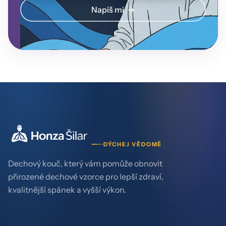
Napiš mi
DÝCHEJ VĚDOMĚ
Dechový kouč, který vám pomůže obnovit
přirozené dechové vzorce pro lepší zdraví,
kvalitnější spánek a vyšší výkon.