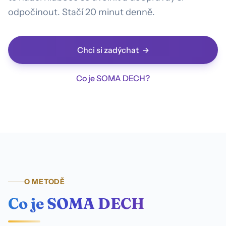
odpočinout. Stačí 20 minut denně.
Chci si zadýchat
Co je SOMA DECH?
O METODĚ
Co je SOMA DECH