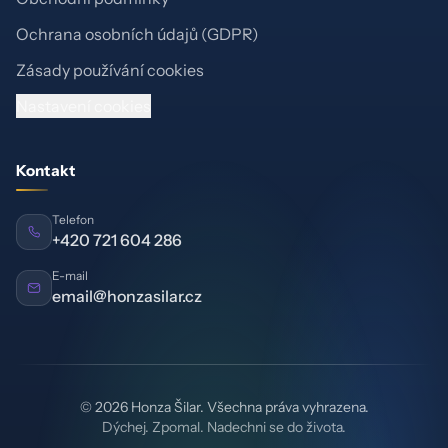
Ochrana osobních údajů (GDPR)
Zásady používání cookies
Nastavení cookies
Kontakt
Telefon
+420 721 604 286
E-mail
email@honzasilar.cz
© 2026 Honza Šilar. Všechna práva vyhrazena.
Dýchej. Zpomal. Nadechni se do života.