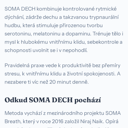
SOMA DECH kombinuje kontrolované rytmické
dýchání, zádrže dechu a takzvanou trypnaurální
hudbu, která stimuluje přirozenou tvorbu
serotoninu, melatoninu a dopaminu. Trénuje tělo i
mysl k hlubokému vnitřnímu klidu, sebekontrole a
schopnosti uvolnit se i v nepohodlí.
Pravidelná praxe vede k produktivitě bez přemíry
stresu, k vnitřnímu klidu a životní spokojenosti. A
nezabere ti víc než 20 minut denně.
Odkud SOMA DECH pochází
Metoda vychází z mezinárodního projektu SOMA
Breath, který v roce 2016 založil Niraj Naik. Opírá