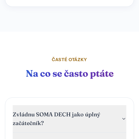
ČASTÉ OTÁZKY
Na co se často ptáte
Zvládnu SOMA DECH jako úplný
začátečník?