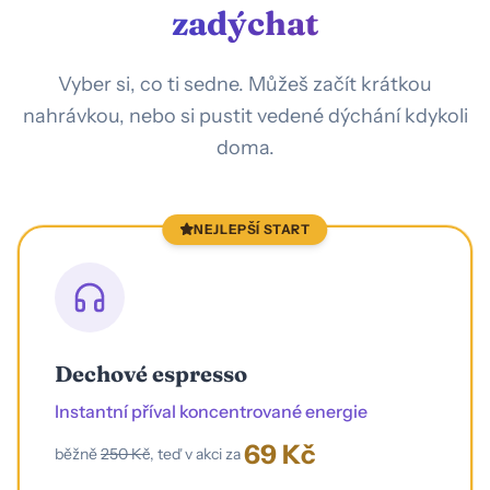
zadýchat
Vyber si, co ti sedne. Můžeš začít krátkou
nahrávkou, nebo si pustit vedené dýchání kdykoli
doma.
NEJLEPŠÍ START
Dechové espresso
Instantní příval koncentrované energie
69 Kč
běžně
250 Kč
, teď v akci za