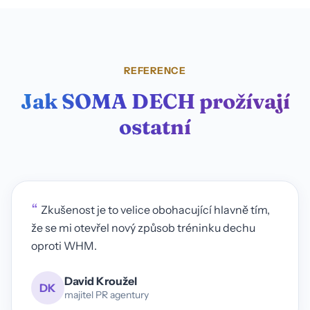
REFERENCE
Jak SOMA DECH prožívají
ostatní
“
Zkušenost je to velice obohacující hlavně tím,
že se mi otevřel nový způsob tréninku dechu
oproti WHM.
David Kroužel
DK
majitel PR agentury