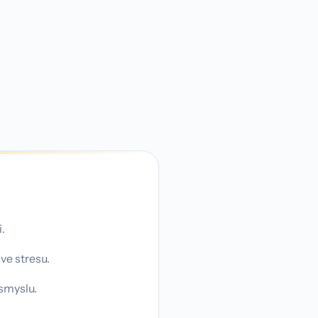
.
ve stresu.
 smyslu.