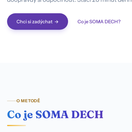
Chci si zadýchat
Co je SOMA DECH?
O METODĚ
Co je SOMA DECH