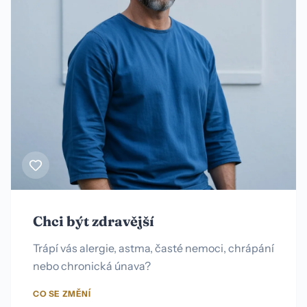
Chci být zdravější
Trápí vás alergie, astma, časté nemoci, chrápání
nebo chronická únava?
CO SE ZMĚNÍ