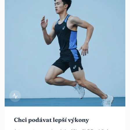
Chci podávat lepší výkony