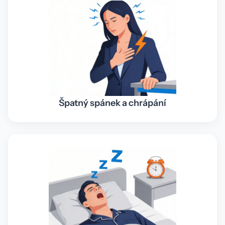
Špatný spánek a chrápání