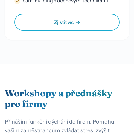
Team-building s dechovými technikami
Zjistit víc
Workshopy a přednášky
pro firmy
Přináším funkční dýchání do firem. Pomohu
vašim zaměstnancům zvládat stres, zvýšit