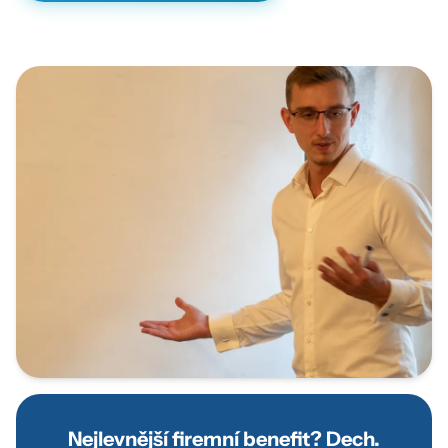
Nejlevnější firemní benefit? Dech.