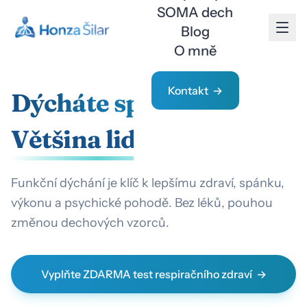
SOMA dech
Blog
O mně
Kontakt
Dýcháte správně?
Většina lidí ne.
Funkční dýchání je klíč k lepšímu zdraví, spánku,
výkonu a psychické pohodě. Bez léků, pouhou
změnou dechových vzorců.
Vyplňte ZDARMA test respiračního zdraví