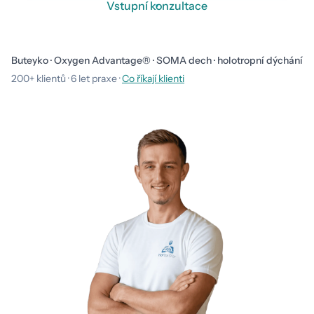
Vstupní konzultace
Buteyko · Oxygen Advantage® · SOMA dech · holotropní dýchání
200+ klientů · 6 let praxe ·
Co říkají klienti