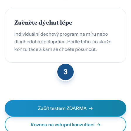
Začněte dýchat lépe
Individuální dechový program na míru nebo
dlouhodobá spolupráce. Podle toho, co ukáže
konzultace a kam se chcete posunout.
3
Začít testem ZDARMA
Rovnou na vstupní konzultaci