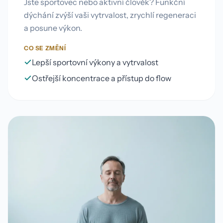
Jste sportovec nebo aktivní člověk? Funkční
dýchání zvýší vaši vytrvalost, zrychlí regeneraci
a posune výkon.
CO SE ZMĚNÍ
Lepší sportovní výkony a vytrvalost
Ostřejší koncentrace a přístup do flow