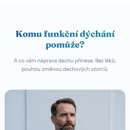
Komu funkční dýchání
pomůže?
A co vám náprava dechu přinese. Bez léků,
pouhou změnou dechových vzorců.