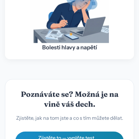
Bolesti hlavy a napětí
Poznáváte se? Možná je na
vině váš dech.
Zjistěte, jak na tom jste a co s tím můžete dělat.
Zjistěte to — vyplňte test