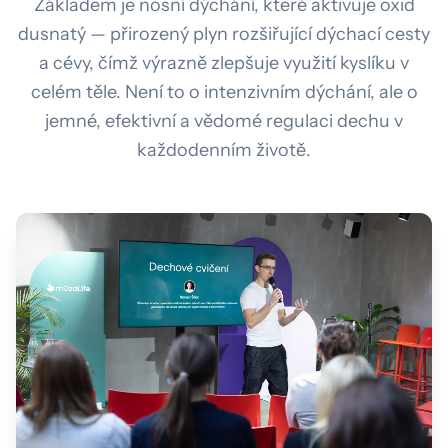
Základem je nosní dýchání, které aktivuje oxid
dusnatý — přirozený plyn rozšiřující dýchací cesty
a cévy, čímž výrazně zlepšuje využití kyslíku v
celém těle. Není to o intenzivním dýchání, ale o
jemné, efektivní a vědomé regulaci dechu v
každodenním životě.