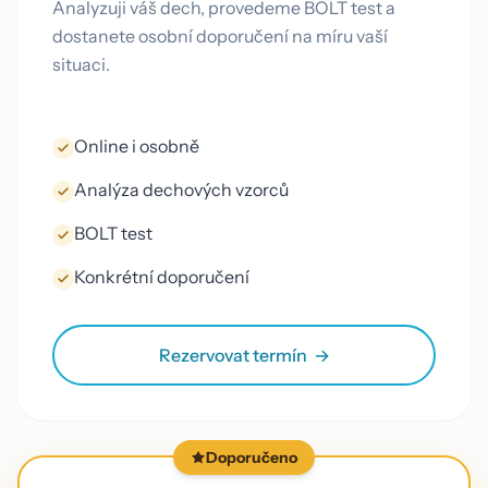
Analyzuji váš dech, provedeme BOLT test a
dostanete osobní doporučení na míru vaší
situaci.
Online i osobně
Analýza dechových vzorců
BOLT test
Konkrétní doporučení
Rezervovat termín
Doporučeno