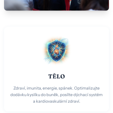
TĚLO
Zdraví, imunita, energie, spánek. Optimalizujte
dodávku kyslíku do buněk, posílte dýchací systém
a kardiovaskulární zdraví.