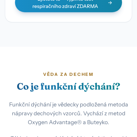
respiračního zdraví ZDARMA
VĚDA ZA DECHEM
Co je funkční dýchání?
Funkční dýchání je vědecky podložená metoda
nápravy dechových vzorců. Vychází z metod
Oxygen Advantage® a Buteyko.