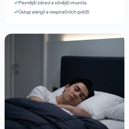
Pevnější zdraví a silnější imunita
Ústup alergií a respiračních potíží