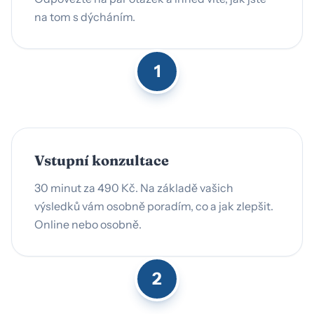
na tom s dýcháním.
1
Vstupní konzultace
30 minut za 490 Kč. Na základě vašich
výsledků vám osobně poradím, co a jak zlepšit.
Online nebo osobně.
2