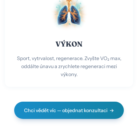
VÝKON
Sport, vytrvalost, regenerace. Zvyšte VO₂ max,
oddálte únavu a zrychlete regeneraci mezi
výkony.
Chci vědět víc — objednat konzultaci