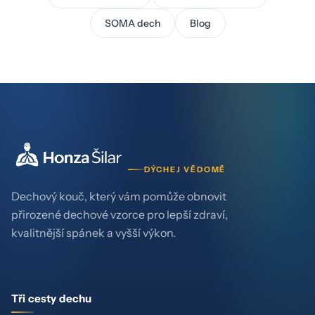
SOMA dech
Blog
DÝCHEJ VĚDOMĚ
Dechový kouč, který vám pomůže obnovit
přirozené dechové vzorce pro lepší zdraví,
kvalitnější spánek a vyšší výkon.
Tři cesty dechu