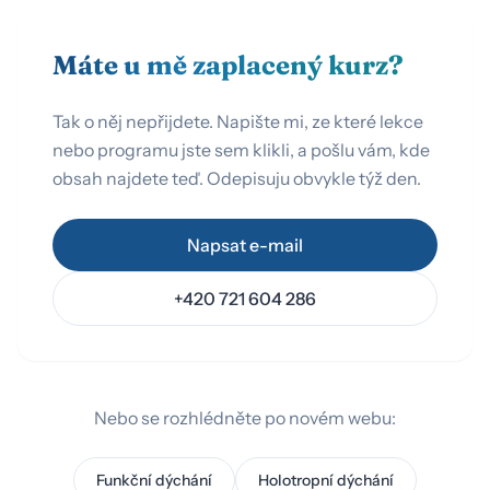
Máte u mě zaplacený kurz?
Tak o něj nepřijdete. Napište mi, ze které lekce
nebo programu jste sem klikli, a pošlu vám, kde
obsah najdete teď. Odepisuju obvykle týž den.
Napsat e-mail
+420 721 604 286
Nebo se rozhlédněte po novém webu:
Funkční dýchání
Holotropní dýchání