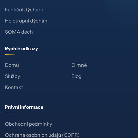
Funkční dýchání
Holotropní dýchání
SOMA dech
Rychlé odkazy
Domů
O mně
Služby
Blog
Kontakt
Právní informace
Obchodní podmínky
Ochrana osobních údajů (GDPR)